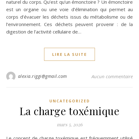
naturel du corps. Qu’est qu’un émonctoire ? Un émonctoire
est un organe ou une voie d’élimination qui permet au
corps d’évacuer les déchets issus du métabolisme ou de
l’environnement. Ces déchets peuvent provenir : de la
digestion de l’activité cellulaire de…
LIRE LA SUITE
alexia.riggi@gmail.com
Aucun commentaire
UNCATEGORIZED
La charge toxémique
mars 5, 2026
Le concept de charge toxémique est fréquemment utilisé