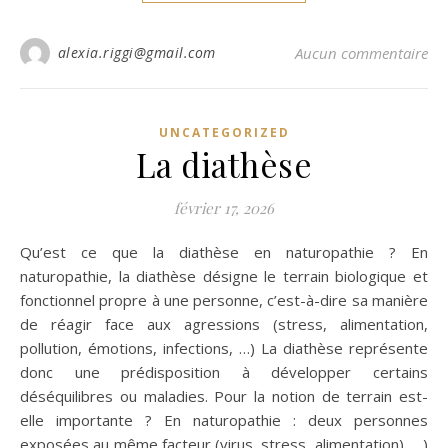
alexia.riggi@gmail.com
Aucun commentaire
UNCATEGORIZED
La diathèse
février 17, 2026
Qu’est ce que la diathèse en naturopathie ? En
naturopathie, la diathèse désigne le terrain biologique et
fonctionnel propre à une personne, c’est-à-dire sa manière
de réagir face aux agressions (stress, alimentation,
pollution, émotions, infections, …) La diathèse représente
donc une prédisposition à développer certains
déséquilibres ou maladies. Pour la notion de terrain est-
elle importante ? En naturopathie : deux personnes
exposées au même facteur (virus, stress, alimentation), …)