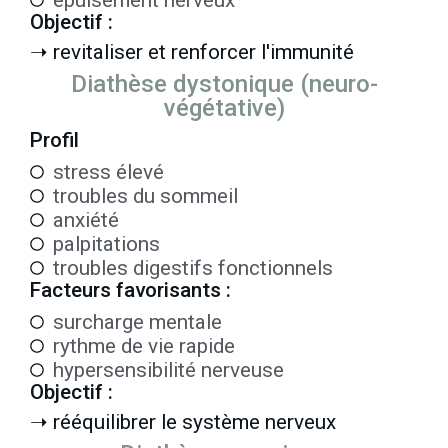
épuisement nerveux
Objectif :
➝ revitaliser et renforcer l'immunité
Diathèse dystonique (neuro-
végétative)
Profil
stress élevé
troubles du sommeil
anxiété
palpitations
troubles digestifs fonctionnels
Facteurs favorisants :
surcharge mentale
rythme de vie rapide
hypersensibilité nerveuse
Objectif :
➝ rééquilibrer le système nerveux