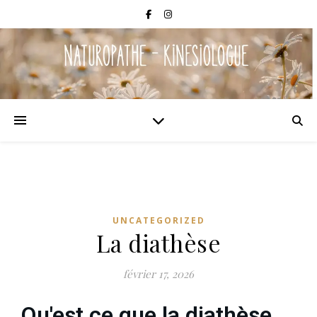
UNCATEGORIZED
La diathèse
février 17, 2026
Qu'est ce que la diathèse