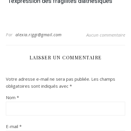
l'expression des fragilités diathésiques
Par
alexia.riggi@gmail.com
Aucun commentaire
LAISSER UN COMMENTAIRE
Votre adresse e-mail ne sera pas publiée.
Les champs
obligatoires sont indiqués avec
*
Nom
*
E-mail
*