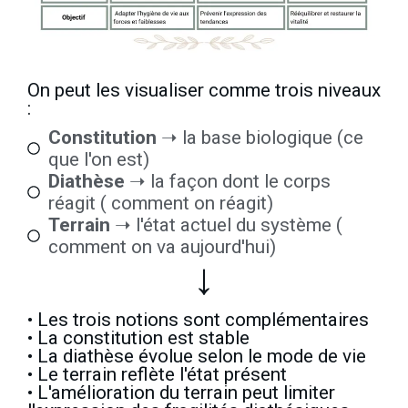
On peut les visualiser comme trois niveaux
:
Constitution
➝ la base biologique (ce
que l'on est)
Diathèse
➝ la façon dont le corps
réagit ( comment on réagit)
Terrain
➝ l'état actuel du système (
comment on va aujourd'hui)
↓
• Les trois notions sont complémentaires
• La constitution est stable
• La diathèse évolue selon le mode de vie
• Le terrain reflète l'état présent
• L'amélioration du terrain peut limiter